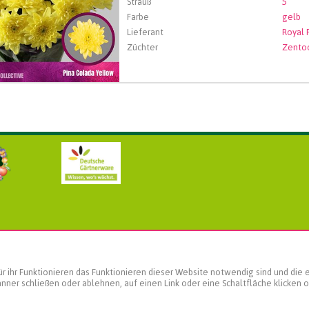
Strauß
5
Farbe
gelb
Lieferant
Züchter
Zento
 ihr Funktionieren das Funktionieren dieser Website notwendig sind und die er
nner schließen oder ablehnen, auf einen Link oder eine Schaltfläche klicken 