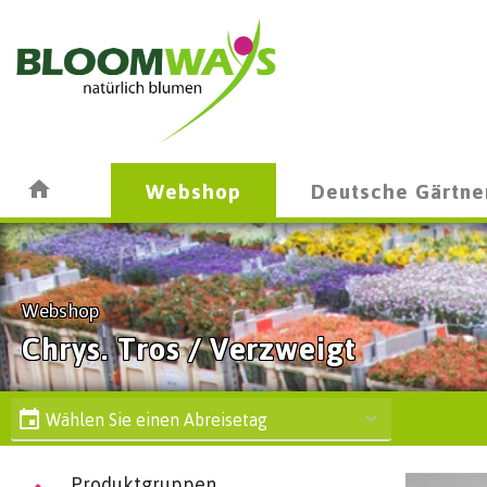
Webshop
Deutsche Gärtne
Webshop
Chrys. Tros / Verzweigt
Wählen Sie einen Abreisetag
Produktgruppen