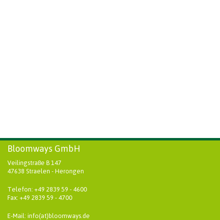
Bloomways GmbH
Veilingstraße B 147
47638 Straelen - Herongen
Telefon: +49 2839 59 - 4600
Fax: +49 2839 59 - 4700
E-Mail: info(at)bloomways.de