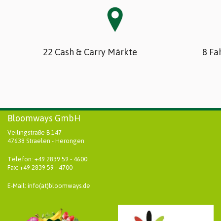
22 Cash & Carry Märkte
8 Fa
Bloomways GmbH
Veilingstraße B 147
47638 Straelen - Herongen
Telefon: +49 2839 59 - 4600
Fax: +49 2839 59 - 4700
E-Mail: info(at)bloomways.de