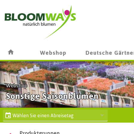
Webshop
Deutsche Gärtne
Webshop
Sonstige Saisonblumen
Wählen Sie einen Abreisetag
Produktgruppen