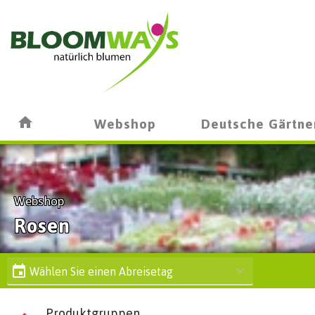
Webshop
Deutsche Gärtne
Webshop
Rosen
Wählen Sie einen Abreisetag
Produktgruppen