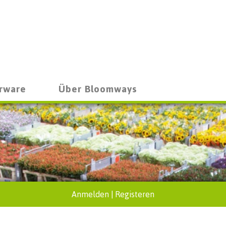
rware
Über Bloomways
Anmelden
|
Registeren