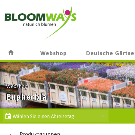
Webshop
Deutsche Gärtne
Webshop
Euphorbia
Wählen Sie einen Abreisetag
Produktgruppen