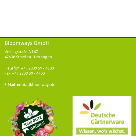
Bloomways GmbH
Veilingstraße B 147
47638 Straelen - Herongen
Telefon: +49 2839 59 - 4600
Fax: +49 2839 59 - 4700
E-Mail: info(at)bloomways.de